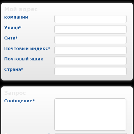
Мой адрес
компании
Улица
*
Сити
*
Почтовый индекс
*
Почтовый ящик
Страна
*
Запрос
Сообщение
*